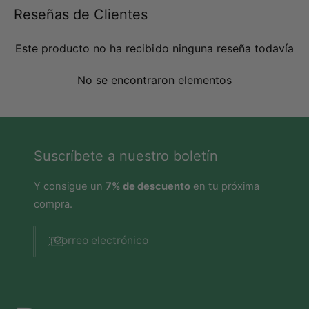
a
s
Reseñas de Clientes
s
Este producto no ha recibido ninguna reseña todavía
No se encontraron elementos
Suscríbete a nuestro boletín
Y consigue un
7% de descuento
en tu próxima
compra.
Correo electrónico