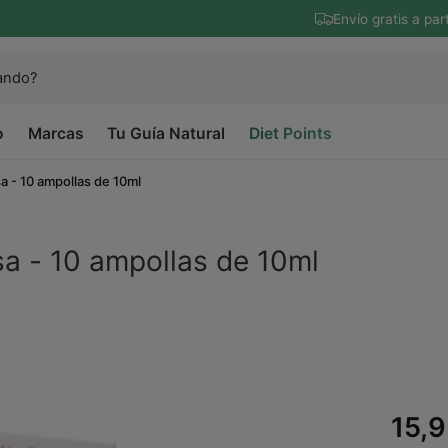
Envío gratis a par
o
Marcas
Tu Guía Natural
Diet Points
 - 10 ampollas de 10ml
a - 10 ampollas de 10ml
P
15,9