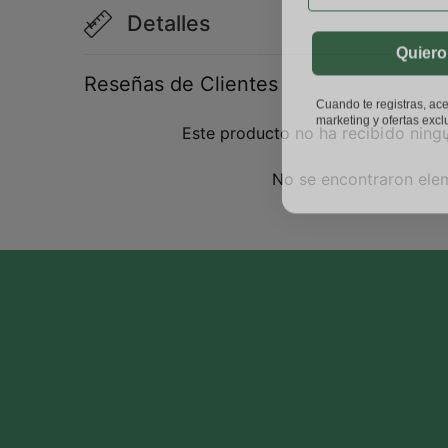
Detalles
Quiero
Reseñas de Clientes
Cuando te registras, ace
marketing y ofertas excl
Este producto no ha recibido ning
No se encontraron ele