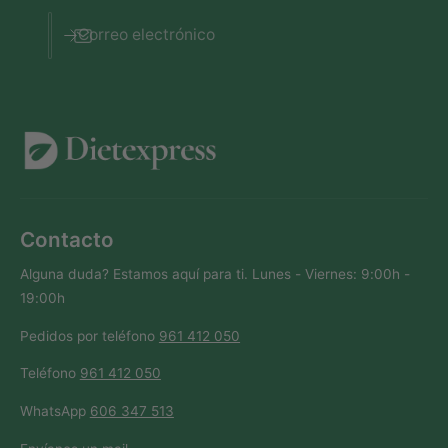
s
Correo electrónico
Contacto
Alguna duda? Estamos aquí para ti. Lunes - Viernes: 9:00h -
19:00h
Pedidos por teléfono
961 412 050
Teléfono
961 412 050
WhatsApp
606 347 513