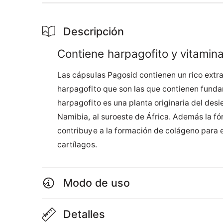
Descripción
Contiene harpagofito y vitamin
Las cápsulas Pagosid contienen un rico extra
harpagofito que son las que contienen fundam
harpagofito es una planta originaria del desi
Namibia, al suroeste de África. Además la f
contribuye a la formación de colágeno para 
cartílagos.
Modo de uso
Detalles