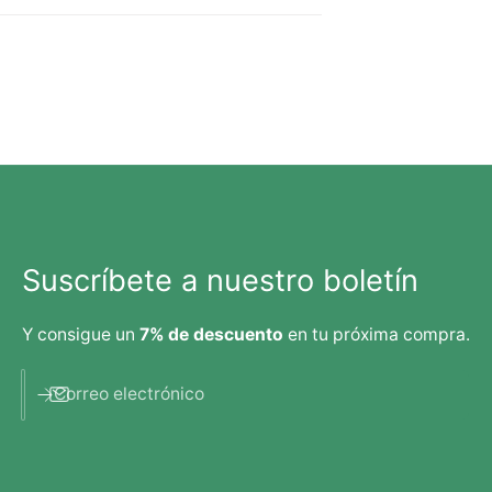
s
Suscríbete a nuestro boletín
Y consigue un
7% de descuento
en tu próxima compra.
Correo electrónico