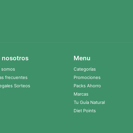
 nosotros
Menu
s somos
Categorías
as frecuentes
Promociones
egales Sorteos
Packs Ahorro
Marcas
Tu Guía Natural
Diet Points