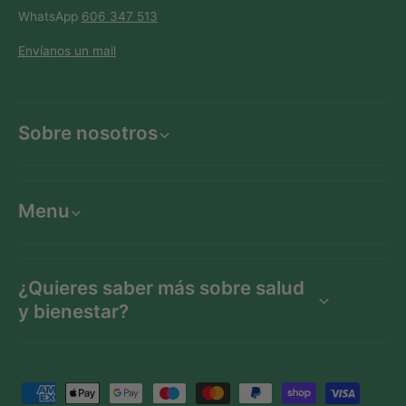
WhatsApp
606 347 513
Envíanos un mail
Sobre nosotros
Menu
¿Quieres saber más sobre salud
y bienestar?
F